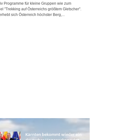
tiv Programme für kleine Gruppen wie zum
el "Trekking auf Österreichs größtem Gletscher".
erhebt sich Österreich höchster Berg,...
Kärnten bekommt wieder ein
deutsches Honorarkonsulat