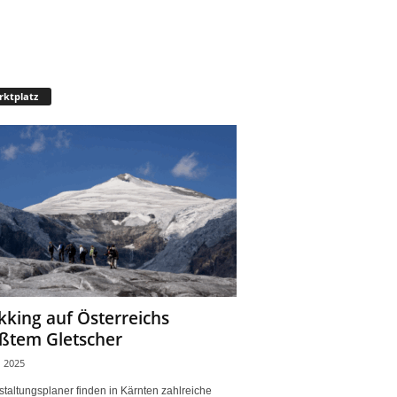
ktplatz
kking auf Österreichs
ßtem Gletscher
, 2025
taltungsplaner finden in Kärnten zahlreiche