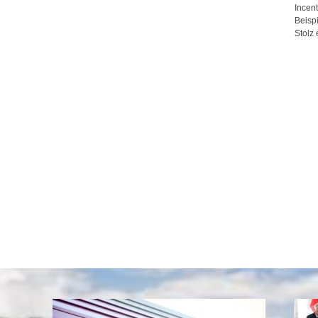
Incen
Beispi
Stolz 