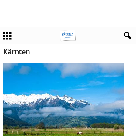
Kärnten