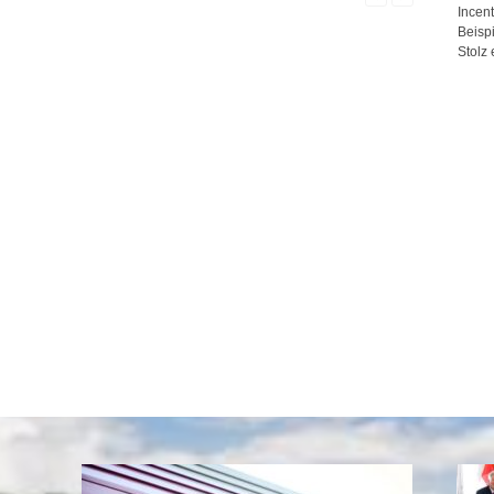
Incen
Beispi
Stolz 