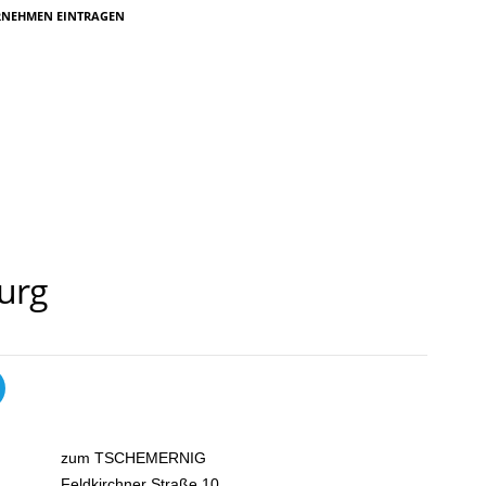
RNEHMEN EINTRAGEN
urg
zum TSCHEMERNIG
Feldkirchner Straße 10