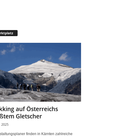
ktplatz
kking auf Österreichs
ßtem Gletscher
, 2025
taltungsplaner finden in Kärnten zahlreiche