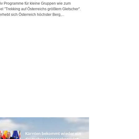
tiv Programme für kleine Gruppen wie zum
el "Trekking auf Österreichs größtem Gletscher".
erhebt sich Österreich höchster Berg,...
Kärnten bekommt wieder ein
deutsches Honorarkonsulat