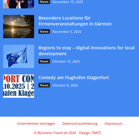
News
November 19, 2025
Besondere Locations für
Firmenveranstaltungen in Kärnten
News
November 5, 2025
Regions to stay – digital innovations for local
development
News
Oktober 10, 2025
Comedy am Flughafen Klagenfurt
News
Oktober 8, 2025
Unternehmen eintragen
Datenschutzerklärung
Impressum
© Business-Travel.de 2026
Design: TMITC