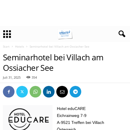
Start
Hotels
Seminarhotel bei Villach am Ossiacher See
Seminarhotel bei Villach am
Ossiacher See
Juli 31, 2025
354
Hotel eduCARE
Eichrainweg 7-9
A-9521 Treffen bei Villach
Österreich