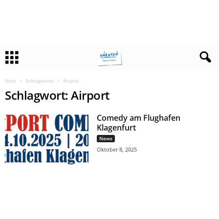
Start
Schlagworte
Airport
Schlagwort: Airport
Comedy am Flughafen
Klagenfurt
News
Oktober 8, 2025