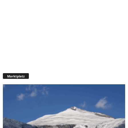
Marktplatz