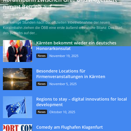
nimmt Betrieb auf
Dezember 15, 2025
Nur wenige Stunden nach der offiziellen Inbetriebnahme der neuen
Koralmbahn ziehen die ÖBB eine erste äußerst erfreuliche Bilanz. Der Start
des Betriebs auf der...
Kärnten bekommt wieder ein deutsches
Honorarkonsulat
News
November 19, 2025
Besondere Locations für
Firmenveranstaltungen in Kärnten
News
November 5, 2025
Regions to stay – digital innovations for local
development
News
Oktober 10, 2025
Comedy am Flughafen Klagenfurt