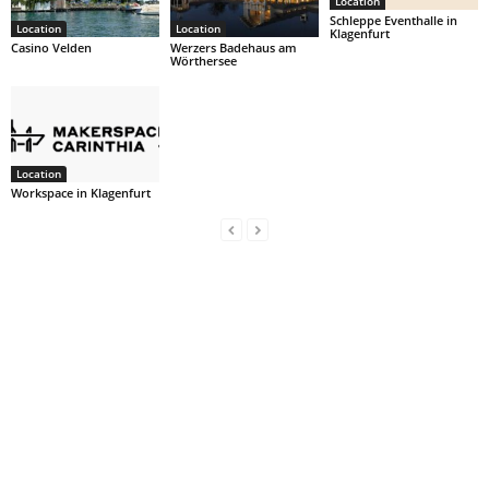
Location
Schleppe Eventhalle in
Location
Location
Klagenfurt
Casino Velden
Werzers Badehaus am
Wörthersee
Location
Workspace in Klagenfurt