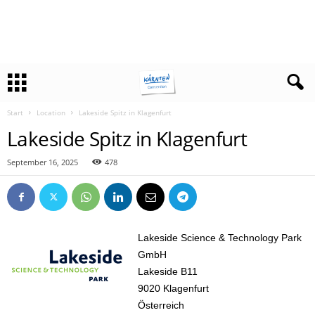
Start
Location
Lakeside Spitz in Klagenfurt
Lakeside Spitz in Klagenfurt
September 16, 2025
478
Lakeside Science & Technology Park
GmbH
Lakeside B11
9020 Klagenfurt
Österreich