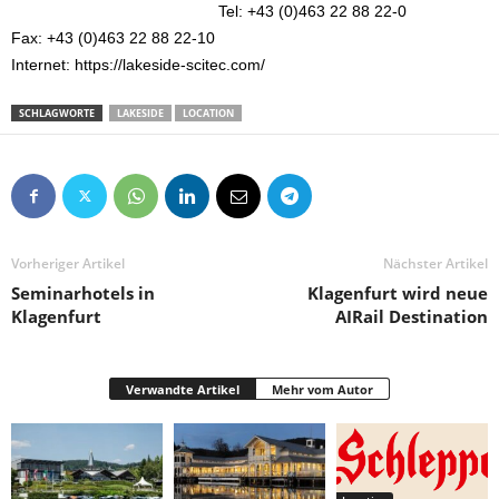
Tel: +43 (0)463 22 88 22-0
Fax: +43 (0)463 22 88 22-10
Internet: https://lakeside-scitec.com/
SCHLAGWORTE
LAKESIDE
LOCATION
Vorheriger Artikel
Nächster Artikel
Seminarhotels in
Klagenfurt wird neue
Klagenfurt
AIRail Destination
Verwandte Artikel
Mehr vom Autor