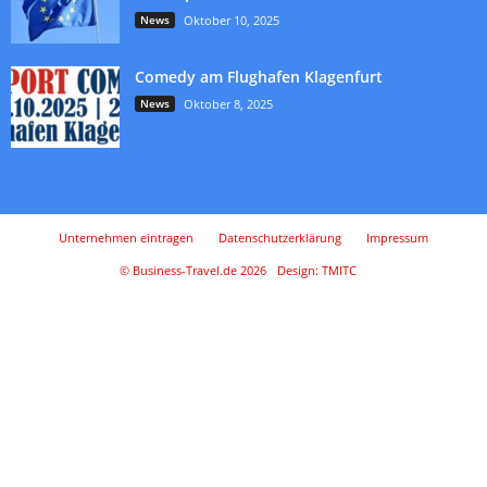
News
Oktober 10, 2025
Comedy am Flughafen Klagenfurt
News
Oktober 8, 2025
Unternehmen eintragen
Datenschutzerklärung
Impressum
© Business-Travel.de 2026
Design: TMITC