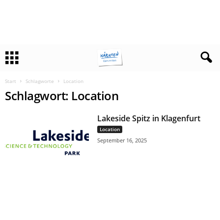
Start
Schlagworte
Location
Schlagwort: Location
Lakeside Spitz in Klagenfurt
Location
September 16, 2025